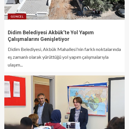
GÜNCEL
Didim Belediyesi Akbük’te Yol Yapım
Çalışmalarını Genişletiyor
Didim Belediyesi, Akbük Mahallesi'nin farklı noktalarında
eş zamanlı olarak yürüttüğü yol yapım çalışmalarıyla
ulaşım...