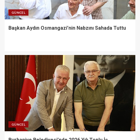
GÜNCEL
Başkan Aydın Osmangazi’nin Nabzını Sahada Tuttu
GÜNCEL
Burhaniye Belediyesi’nde 2026 Yılı Toplu İş