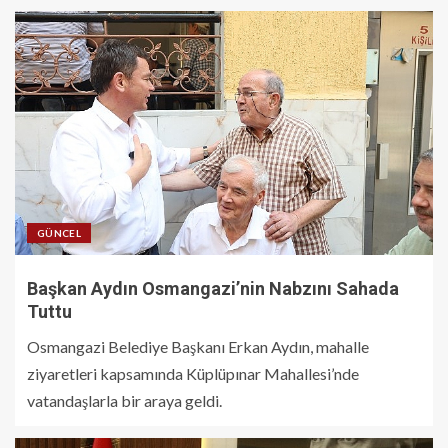
GÜNCEL
Başkan Aydın Osmangazi’nin Nabzını Sahada
Tuttu
Osmangazi Belediye Başkanı Erkan Aydın, mahalle
ziyaretleri kapsamında Küplüpınar Mahallesi’nde
vatandaşlarla bir araya geldi.