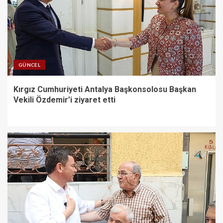
GÜNCEL
Kırgız Cumhuriyeti Antalya Başkonsolosu Başkan
Vekili Özdemir’i ziyaret etti