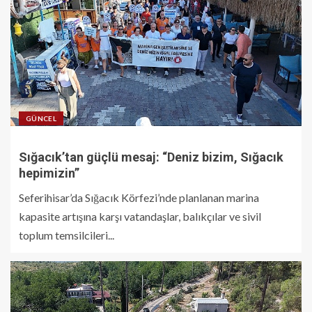
GÜNCEL
Sığacık’tan güçlü mesaj: “Deniz bizim, Sığacık
hepimizin”
Seferihisar’da Sığacık Körfezi’nde planlanan marina
kapasite artışına karşı vatandaşlar, balıkçılar ve sivil
toplum temsilcileri...