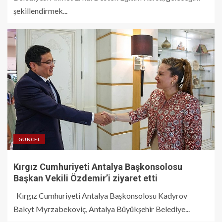
şekillendirmek...
GÜNCEL
Kırgız Cumhuriyeti Antalya Başkonsolosu
Başkan Vekili Özdemir’i ziyaret etti
Kırgız Cumhuriyeti Antalya Başkonsolosu Kadyrov
Bakyt Myrzabekoviç, Antalya Büyükşehir Belediye...