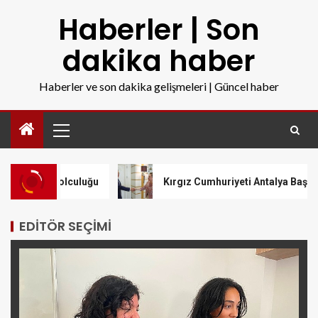
Haberler | Son
dakika haber
Haberler ve son dakika gelişmeleri | Güncel haber
lculuğu
Kırgız Cumhuriyeti Antalya Başkonsolosu Başkan
EDITÖR SEÇIMI