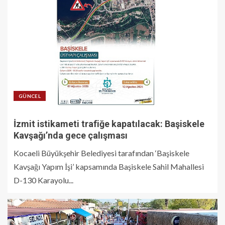
GÜNCEL
İzmit istikameti trafiğe kapatılacak: Başiskele
Kavşağı’nda gece çalışması
Kocaeli Büyükşehir Belediyesi tarafından ‘Başiskele
Kavşağı Yapım İşi’ kapsamında Başiskele Sahil Mahallesi
D-130 Karayolu...