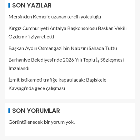
SON YAZILAR
Mersin’den Kemer’e uzanan tercih yolculuğu
Kırgız Cumhuriyeti Antalya Başkonsolosu Başkan Vekili
Özdemir’i ziyaret etti
Başkan Aydın Osmangazi’nin Nabzını Sahada Tuttu
Burhaniye Belediyesi’nde 2026 Yılı Toplu İş Sözleşmesi
İmzalandı
İzmit istikameti trafiğe kapatılacak: Başiskele
Kavşağı’nda gece çalışması
SON YORUMLAR
Görüntülenecek bir yorum yok.