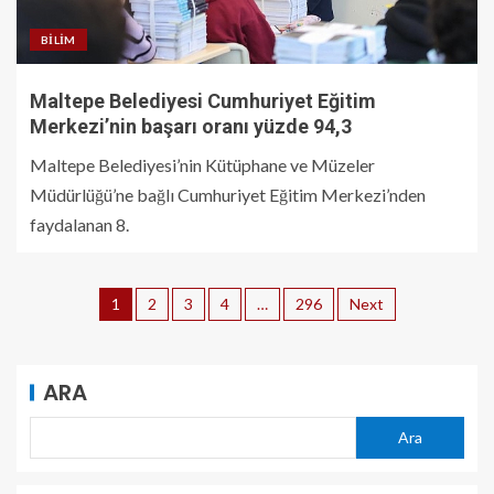
BILIM
Maltepe Belediyesi Cumhuriyet Eğitim
Merkezi’nin başarı oranı yüzde 94,3
Maltepe Belediyesi’nin Kütüphane ve Müzeler
Müdürlüğü’ne bağlı Cumhuriyet Eğitim Merkezi’nden
faydalanan 8.
1
2
3
4
…
296
Next
ARA
Ara