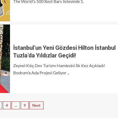
The World's 500 Best Bars listesinde 1.
İstanbul’un Yeni Gözdesi Hilton İstanbul
Tuzla’da Yıldızlar Geçidi!
Zeynel Kılıç Dev Turizm Hamlesini İlk Kez Açıkladı!
Bodrum'a Ada Projesi Geliyor ...
4
…
9
Next