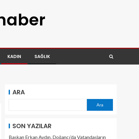
 haber
KADIN
SAĞLIK
ARA
Ara
SON YAZILAR
Başkan Erkan Aydın, Doğancı’da Vatandaşların