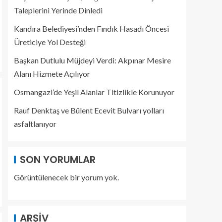
Taleplerini Yerinde Dinledi
Kandıra Belediyesi’nden Fındık Hasadı Öncesi
Üreticiye Yol Desteği
Başkan Dutlulu Müjdeyi Verdi: Akpınar Mesire
Alanı Hizmete Açılıyor
Osmangazi’de Yeşil Alanlar Titizlikle Korunuyor
Rauf Denktaş ve Bülent Ecevit Bulvarı yolları
asfaltlanıyor
SON YORUMLAR
Görüntülenecek bir yorum yok.
ARŞIV