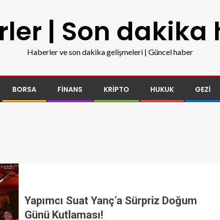
ler | Son dakika
Haberler ve son dakika gelişmeleri | Güncel haber
BORSA
FINANS
KRIPTO
HUKUK
GEZI
Yapımcı Suat Yanç’a Sürpriz Doğum
Günü Kutlaması!