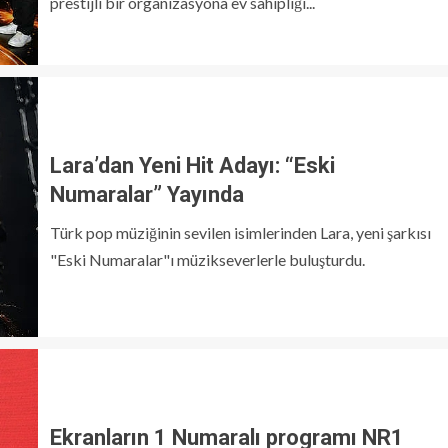
prestijli bir organizasyona ev sahipliği...
Lara’dan Yeni Hit Adayı: “Eski
Numaralar” Yayında
Türk pop müziğinin sevilen isimlerinden Lara, yeni şarkısı
"Eski Numaralar"ı müzikseverlerle buluşturdu.
Ekranların 1 Numaralı programı NR1