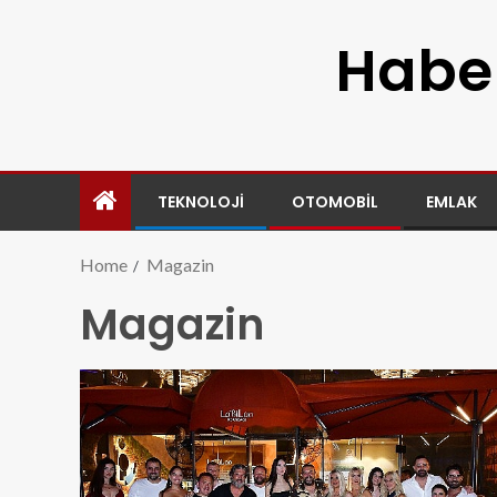
Haber
TEKNOLOJI
OTOMOBIL
EMLAK
Home
Magazin
Magazin