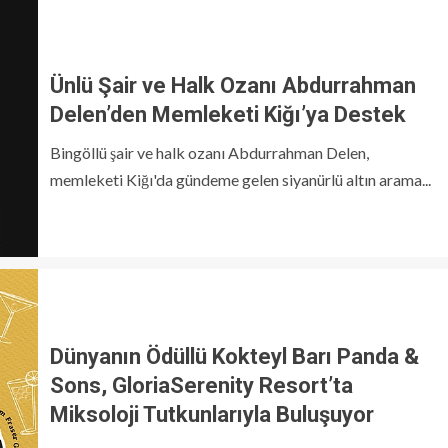
Ünlü Şair ve Halk Ozanı Abdurrahman
Delen’den Memleketi Kiğı’ya Destek
Bingöllü şair ve halk ozanı Abdurrahman Delen,
memleketi Kiğı'da gündeme gelen siyanürlü altın arama...
Dünyanın Ödüllü Kokteyl Barı Panda &
Sons, GloriaSerenity Resort’ta
Miksoloji Tutkunlarıyla Buluşuyor