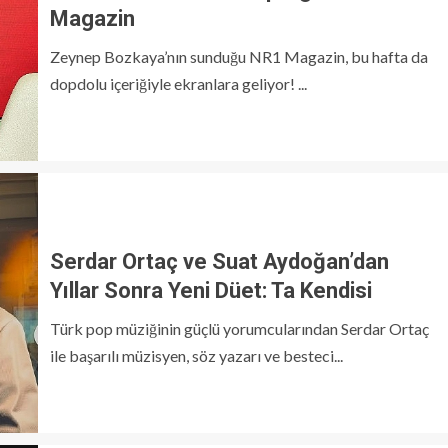
Magazin
Zeynep Bozkaya’nın sunduğu NR1 Magazin, bu hafta da
dopdolu içeriğiyle ekranlara geliyor! ...
Serdar Ortaç ve Suat Aydoğan’dan
Yıllar Sonra Yeni Düet: Ta Kendisi
Türk pop müziğinin güçlü yorumcularından Serdar Ortaç
ile başarılı müzisyen, söz yazarı ve besteci...