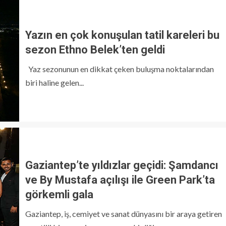
Yazın en çok konuşulan tatil kareleri bu
sezon Ethno Belek’ten geldi
Yaz sezonunun en dikkat çeken buluşma noktalarından
biri haline gelen...
Gaziantep’te yıldızlar geçidi: Şamdancı
ve By Mustafa açılışı ile Green Park’ta
görkemli gala
Gaziantep, iş, cemiyet ve sanat dünyasını bir araya getiren