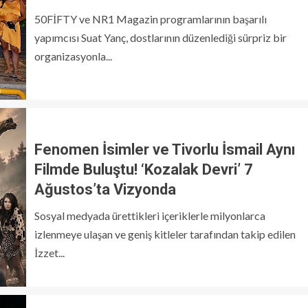
50FİFTY ve NR1 Magazin programlarının başarılı
yapımcısı Suat Yanç, dostlarının düzenlediği sürpriz bir
organizasyonla...
Fenomen İsimler ve Tivorlu İsmail Aynı
Filmde Buluştu! ‘Kozalak Devri’ 7
Ağustos’ta Vizyonda
Sosyal medyada ürettikleri içeriklerle milyonlarca
izlenmeye ulaşan ve geniş kitleler tarafından takip edilen
İzzet...