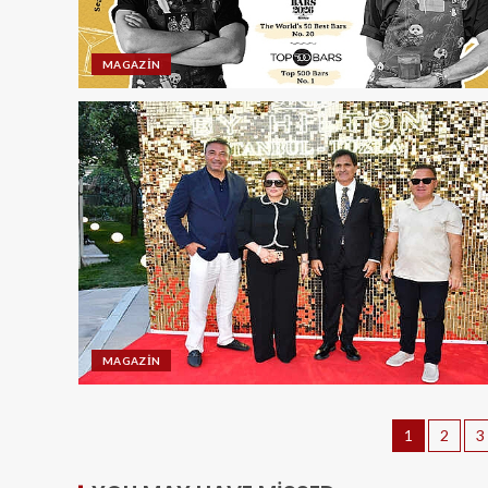
MAGAZIN
MAGAZIN
1
2
3