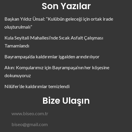
Son Yazılar
Başkan Yıldız Ünsal: “Kulübün geleceği için ortak irade
oluşturulmalı”
Kula Seyitali Mahallesi’nde Sıcak Asfalt Çalışması
Tamamlandı
Bayrampaşa’da kaldırımlar işgalden arındırılıyor
Akın: Komşularımız için Bayrampaşa’nın her köşesine
dokunuyoruz
Nilüfer’de kaldırımlar temizlendi
Bize Ulaşın
www.biseo.com.tr
biseo@gmail.com