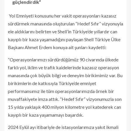
güçlendirdik”
Yol Emniyeti konusunu her vakit operasyonları kazasız
sürdürmek manasında oluşturulan “Hedef Sıfır” vizyonuyla
ele aldıklarını belirten ve Shell’in Türkiye’de yıllardır can
kayıplı bir kaza yaşamadığını paylaşan Shell Türkiye Ülke
Başkanı Ahmet Erdem konuya ait şunları kaydetti:
“Operasyonlarımızı sürdürdüğümüz 90 civarında ülkede
farklı yol, iklim ve trafik kaidelerinde kazasız operasyon
manasında çok büyük bilgi ve deneyim birikimimiz var. Bu
birikimlerin de katkısıyla Türkiye’de emniyet
performansımız ile tüm operasyonlarımızda örnek bir
muvaffakiyete imza attık. “Hedef Sıfır” vizyonumuzla son
15 yılda yaklaşık 400 milyon kilometre yol katederek can
kayıplı bir kaza yaşamamayı başardık.
2024 Eylül ayı itibariyle de istasyonlarımıza yakıt ikmali