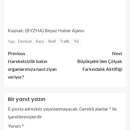
Kaynak: (BYZHA) Beyaz Haber Ajansı
Emniyet
Kaza
Shell
Trafik
Yol
Tags:
Previous
Next
Hareketsizlik bakın
Büyükşehir’den Çölyak
organlarımıza nasıl ziyan
Farkındalık Aktifliği
veriyor?
Bir yanıt yazın
E-posta adresiniz yayınlanmayacak.
Gerekli alanlar
*
ile
işaretlenmişlerdir
Yorum
*