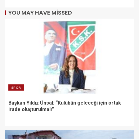
YOU MAY HAVE MISSED
SPOR
Başkan Yıldız Ünsal: “Kulübün geleceği için ortak
irade oluşturulmalı”