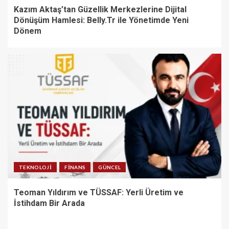
Kazım Aktaş’tan Güzellik Merkezlerine Dijital
Dönüşüm Hamlesi: Belly.Tr ile Yönetimde Yeni
Dönem
TEKNOLOJI
FINANS
GÜNCEL
Teoman Yıldırım ve TÜSSAF: Yerli Üretim ve
İstihdam Bir Arada