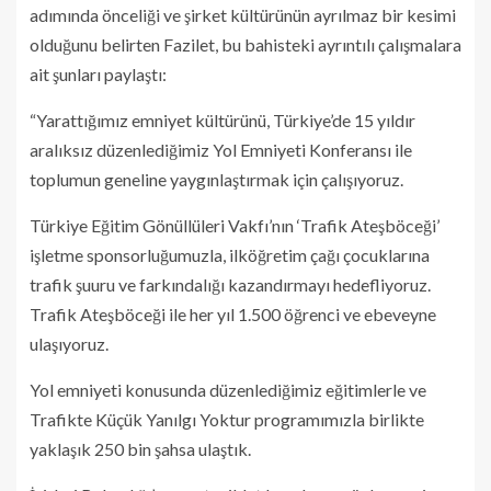
adımında önceliği ve şirket kültürünün ayrılmaz bir kesimi
olduğunu belirten Fazilet, bu bahisteki ayrıntılı çalışmalara
ait şunları paylaştı:
“Yarattığımız emniyet kültürünü, Türkiye’de 15 yıldır
aralıksız düzenlediğimiz Yol Emniyeti Konferansı ile
toplumun geneline yaygınlaştırmak için çalışıyoruz.
Türkiye Eğitim Gönüllüleri Vakfı’nın ‘Trafik Ateşböceği’
işletme sponsorluğumuzla, ilköğretim çağı çocuklarına
trafik şuuru ve farkındalığı kazandırmayı hedefliyoruz.
Trafik Ateşböceği ile her yıl 1.500 öğrenci ve ebeveyne
ulaşıyoruz.
Yol emniyeti konusunda düzenlediğimiz eğitimlerle ve
Trafikte Küçük Yanılgı Yoktur programımızla birlikte
yaklaşık 250 bin şahsa ulaştık.