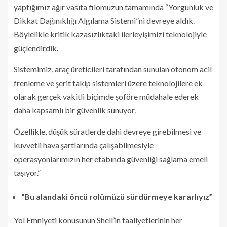
yaptığımız ağır vasıta filomuzun tamamında “Yorgunluk ve
Dikkat Dağınıklığı Algılama Sistemi”ni devreye aldık.
Böylelikle kritik kazasızlıktaki ilerleyişimizi teknolojiyle
güçlendirdik.
Sistemimiz, araç üreticileri tarafından sunulan otonom acil
frenleme ve şerit takip sistemleri üzere teknolojilere ek
olarak gerçek vakitli biçimde şoföre müdahale ederek
daha kapsamlı bir güvenlik sunuyor.
Özellikle, düşük süratlerde dahi devreye girebilmesi ve
kuvvetli hava şartlarında çalışabilmesiyle
operasyonlarımızın her etabında güvenliği sağlama emeli
taşıyor.”
“Bu alandaki öncü rolümüzü sürdürmeye kararlıyız”
Yol Emniyeti konusunun Shell’in faaliyetlerinin her