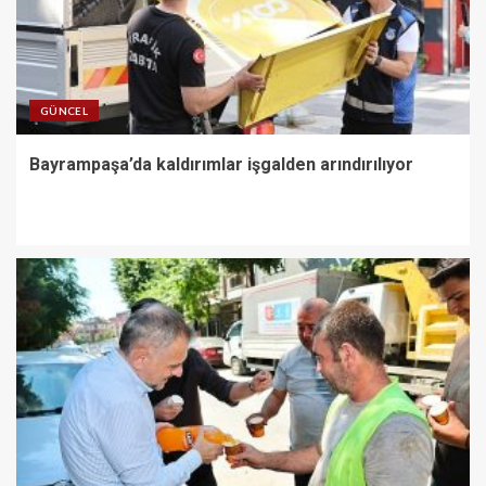
GÜNCEL
Bayrampaşa’da kaldırımlar işgalden arındırılıyor