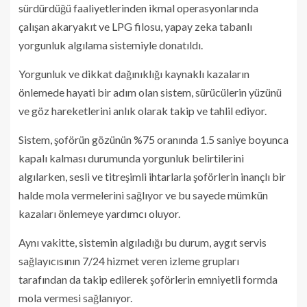
sürdürdüğü faaliyetlerinden ikmal operasyonlarında
çalışan akaryakıt ve LPG filosu, yapay zeka tabanlı
yorgunluk algılama sistemiyle donatıldı.
Yorgunluk ve dikkat dağınıklığı kaynaklı kazaların
önlemede hayati bir adım olan sistem, sürücülerin yüzünü
ve göz hareketlerini anlık olarak takip ve tahlil ediyor.
Sistem, şoförün gözünün %75 oranında 1.5 saniye boyunca
kapalı kalması durumunda yorgunluk belirtilerini
algılarken, sesli ve titreşimli ihtarlarla şoförlerin inançlı bir
halde mola vermelerini sağlıyor ve bu sayede mümkün
kazaları önlemeye yardımcı oluyor.
Aynı vakitte, sistemin algıladığı bu durum, aygıt servis
sağlayıcısının 7/24 hizmet veren izleme grupları
tarafından da takip edilerek şoförlerin emniyetli formda
mola vermesi sağlanıyor.