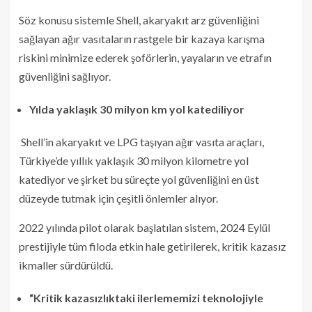
Söz konusu sistemle Shell, akaryakıt arz güvenliğini
sağlayan ağır vasıtaların rastgele bir kazaya karışma
riskini minimize ederek şoförlerin, yayaların ve etrafın
güvenliğini sağlıyor.
Yılda yaklaşık 30 milyon km yol katediliyor
Shell’in akaryakıt ve LPG taşıyan ağır vasıta araçları,
Türkiye’de yıllık yaklaşık 30 milyon kilometre yol
katediyor ve şirket bu süreçte yol güvenliğini en üst
düzeyde tutmak için çeşitli önlemler alıyor.
2022 yılında pilot olarak başlatılan sistem, 2024 Eylül
prestijiyle tüm filoda etkin hale getirilerek, kritik kazasız
ikmaller sürdürüldü.
“Kritik kazasızlıktaki ilerlememizi teknolojiyle