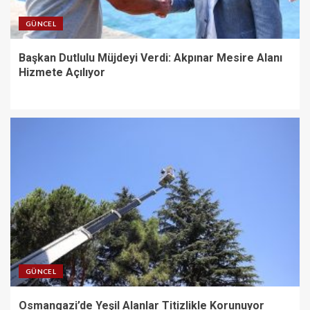
GÜNCEL
Başkan Dutlulu Müjdeyi Verdi: Akpınar Mesire Alanı
Hizmete Açılıyor
GÜNCEL
Osmangazi’de Yeşil Alanlar Titizlikle Korunuyor