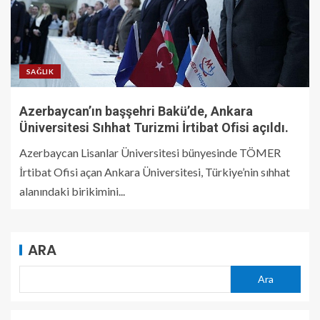
SAĞLIK
Azerbaycan’ın başşehri Bakü’de, Ankara
Üniversitesi Sıhhat Turizmi İrtibat Ofisi açıldı.
Azerbaycan Lisanlar Üniversitesi bünyesinde TÖMER
İrtibat Ofisi açan Ankara Üniversitesi, Türkiye’nin sıhhat
alanındaki birikimini...
ARA
Ara