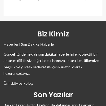
Biz Kimiz
Haberler | Son Dakika Haberler
Güncel gündeme dair son dakika haberlerini en objektif bir
aktarım dili ile siz değerli okurlarımıza aktarırken, ülkemize
bağlılık ve yüksek sadakat ile içerik üretici olarak
huzurunuzdayız.
Ümitköy psikolog
Son Yazılar
Başkan Erkan Aydın, Doğancı’da Vatandaşların Taleplerini