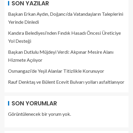
SON YAZILAR
Başkan Erkan Aydın, Doğancı’da Vatandaşların Taleplerini
Yerinde Dinledi
Kandıra Belediyesi’nden Fındık Hasadı Öncesi Üreticiye
Yol Desteği
Başkan Dutlulu Müjdeyi Verdi: Akpınar Mesire Alanı
Hizmete Açılıyor
Osmangazi’de Yeşil Alanlar Titizlikle Korunuyor
Rauf Denktaş ve Bülent Ecevit Bulvarı yolları asfaltlanıyor
SON YORUMLAR
Görüntülenecek bir yorum yok.