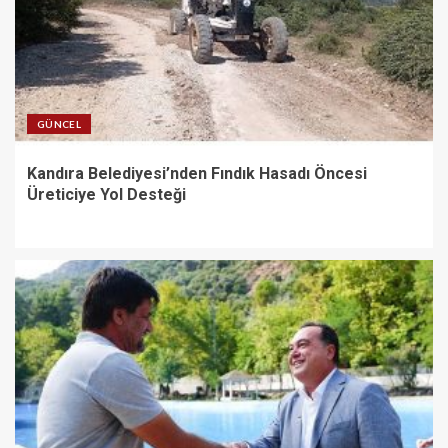
GÜNCEL
Kandıra Belediyesi’nden Fındık Hasadı Öncesi
Üreticiye Yol Desteği