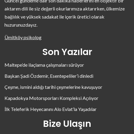
Güncel gündeme dair son dakika haberlerini en objektif bir
aktarım dili ile siz değerli okurlarımıza aktarırken, ülkemize
bağlılık ve yüksek sadakat ile içerik üretici olarak
huzurunuzdayız.
Ümitköy psikolog
Son Yazılar
Maltepe’de ilaçlama çalışmaları sürüyor
Başkan Şadi Özdemir, Esentepeliler’i dinledi
Çeşme, ismini aldığı tarihi çeşmelerine kavuşuyor
Kapadokya Motorsporları Kompleksi Açılıyor
İlk Teleferik Heyecanını Alo Evlat’la Yaşadılar
Bize Ulaşın