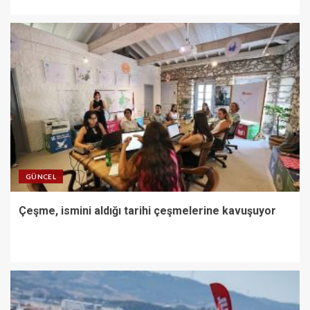
GÜNCEL
Çeşme, ismini aldığı tarihi çeşmelerine kavuşuyor