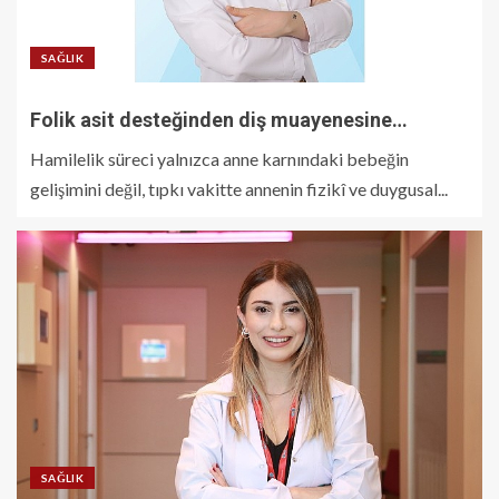
SAĞLIK
Folik asit desteğinden diş muayenesine…
Hamilelik süreci yalnızca anne karnındaki bebeğin
gelişimini değil, tıpkı vakitte annenin fizikî ve duygusal...
SAĞLIK