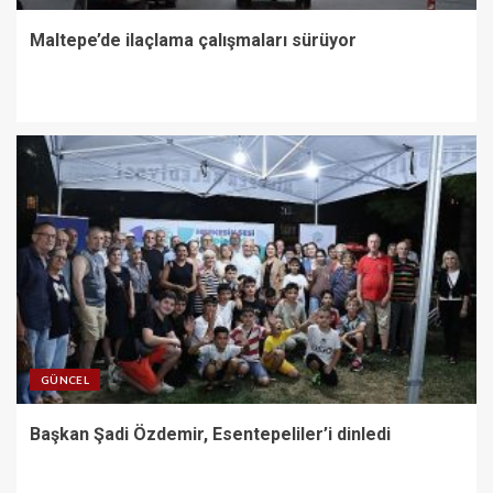
Maltepe’de ilaçlama çalışmaları sürüyor
GÜNCEL
Başkan Şadi Özdemir, Esentepeliler’i dinledi