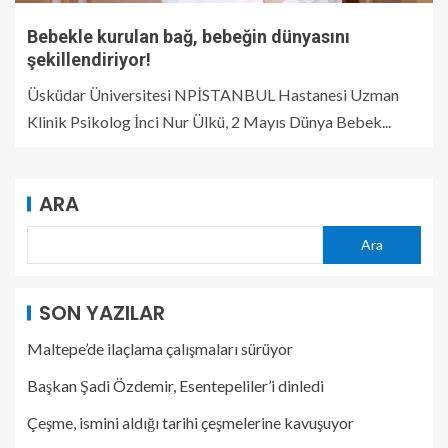
Bebekle kurulan bağ, bebeğin dünyasını
şekillendiriyor!
Üsküdar Üniversitesi NPİSTANBUL Hastanesi Uzman
Klinik Psikolog İnci Nur Ülkü, 2 Mayıs Dünya Bebek...
ARA
Ara
SON YAZILAR
Maltepe’de ilaçlama çalışmaları sürüyor
Başkan Şadi Özdemir, Esentepeliler’i dinledi
Çeşme, ismini aldığı tarihi çeşmelerine kavuşuyor