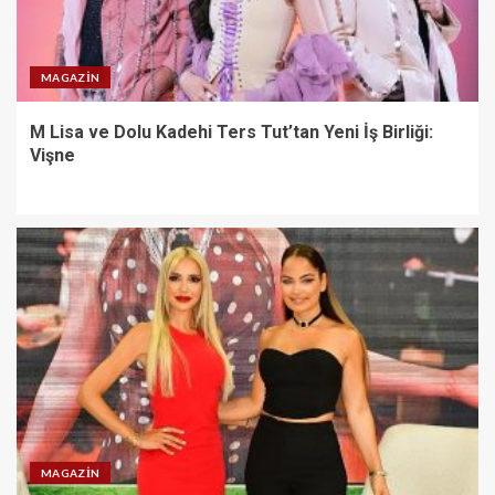
MAGAZIN
M Lisa ve Dolu Kadehi Ters Tut’tan Yeni İş Birliği:
Vişne
MAGAZIN