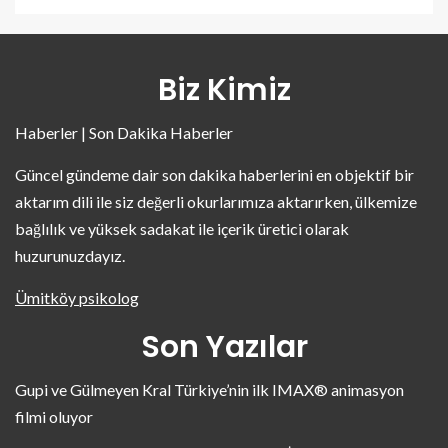
Biz Kimiz
Haberler | Son Dakika Haberler
Güncel gündeme dair son dakika haberlerini en objektif bir
aktarım dili ile siz değerli okurlarımıza aktarırken, ülkemize
bağlılık ve yüksek sadakat ile içerik üretici olarak
huzurunuzdayız.
Ümitköy psikolog
Son Yazılar
Gupi ve Gülmeyen Kral Türkiye’nin ilk IMAX® animasyon
filmi oluyor