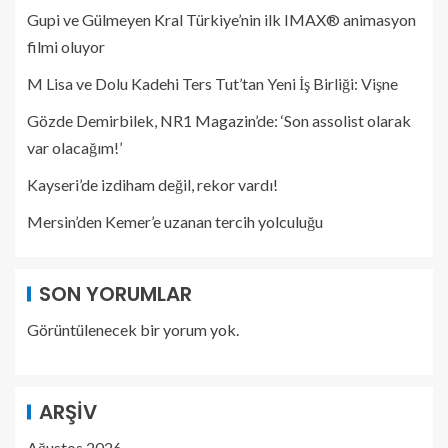
Gupi ve Gülmeyen Kral Türkiye’nin ilk IMAX® animasyon
filmi oluyor
M Lisa ve Dolu Kadehi Ters Tut’tan Yeni İş Birliği: Vişne
Gözde Demirbilek, NR1 Magazin’de: ‘Son assolist olarak
var olacağım!’
Kayseri’de izdiham değil, rekor vardı!
Mersin’den Kemer’e uzanan tercih yolculuğu
SON YORUMLAR
Görüntülenecek bir yorum yok.
ARŞIV
Ağustos 2026