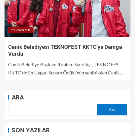
TEKNOLOJI
Canik Belediyesi TEKNOFEST KKTC’ye Damga
Vurdu
Canik Belediye Başkanı İbrahim Sandıkçı, TEKNOFEST
KKTC'de En Uygun Sunum Ödülü'nün sahibi olan Canik...
ARA
Ara
SON YAZILAR