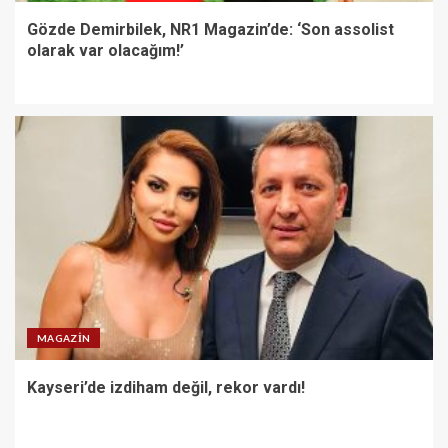
Gözde Demirbilek, NR1 Magazin’de: ‘Son assolist
olarak var olacağım!’
MAGAZIN
Kayseri’de izdiham değil, rekor vardı!