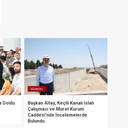
GÜNCEL
a Doldu
Başkan Altay, Keçili Kanalı Islah
Çalışması ve Murat Kurum
Caddesi’nde İncelemelerde
Bulundu