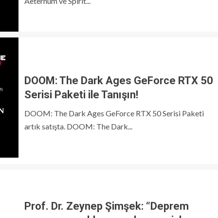
Aeternum ve Spirit...
DOOM: The Dark Ages GeForce RTX 50
Serisi Paketi ile Tanışın!
DOOM: The Dark Ages GeForce RTX 50 Serisi Paketi
artık satışta. DOOM: The Dark...
Prof. Dr. Zeynep Şimşek: “Deprem