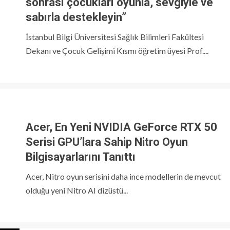
sonrası çocukları oyunla, sevgiyle ve
sabırla destekleyin”
İstanbul Bilgi Üniversitesi Sağlık Bilimleri Fakültesi
Dekanı ve Çocuk Gelişimi Kısmı öğretim üyesi Prof....
Acer, En Yeni NVIDIA GeForce RTX 50
Serisi GPU’lara Sahip Nitro Oyun
Bilgisayarlarını Tanıttı
Acer, Nitro oyun serisini daha ince modellerin de mevcut
olduğu yeni Nitro AI dizüstü...