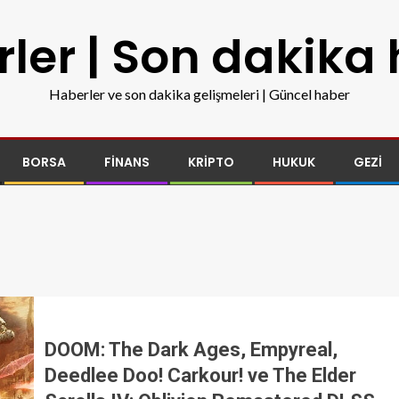
ler | Son dakika
Haberler ve son dakika gelişmeleri | Güncel haber
BORSA
FINANS
KRIPTO
HUKUK
GEZI
DOOM: The Dark Ages, Empyreal,
Deedlee Doo! Carkour! ve The Elder