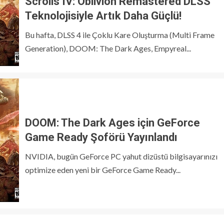
Scrolls IV: Oblivion Remastered DLSS
Teknolojisiyle Artık Daha Güçlü!
Bu hafta, DLSS 4 ile Çoklu Kare Oluşturma (Multi Frame
Generation), DOOM: The Dark Ages, Empyreal...
DOOM: The Dark Ages için GeForce
Game Ready Şoförü Yayınlandı
NVIDIA, bugün GeForce PC yahut dizüstü bilgisayarınızı
optimize eden yeni bir GeForce Game Ready...