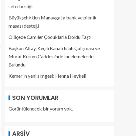
seferberliği
Büyükşehir’den Manavgat’a bank ve piknik
masası desteği
O İlçede Camiler Çocuklarla Doldu Taştı
Başkan Altay, Keçili Kanalı Islah Çalışması ve
Murat Kurum Caddesi’nde İncelemelerde
Bulundu
Kemer’in yeni simgesi: Henna Heykeli
SON YORUMLAR
Görüntülenecek bir yorum yok.
ARŞIV