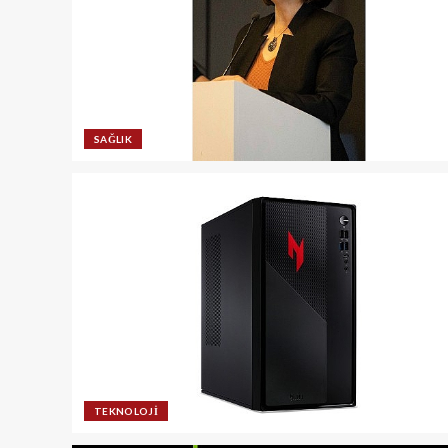
SAĞLIK
TEKNOLOJI