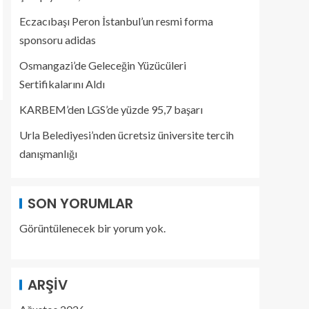
Eczacıbaşı Peron İstanbul’un resmi forma
sponsoru adidas
Osmangazi’de Geleceğin Yüzücüleri
Sertifikalarını Aldı
KARBEM’den LGS’de yüzde 95,7 başarı
Urla Belediyesi’nden ücretsiz üniversite tercih
danışmanlığı
SON YORUMLAR
Görüntülenecek bir yorum yok.
ARŞIV