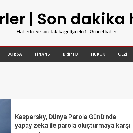
ler | Son dakika
Haberler ve son dakika gelişmeleri | Güncel haber
BORSA
FINANS
KRIPTO
HUKUK
GEZI
Kaspersky, Dünya Parola Günü’nde
yapay zeka ile parola oluşturmaya karşı