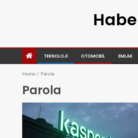
Haber
TEKNOLOJI
OTOMOBIL
EMLAK
Home
Parola
Parola