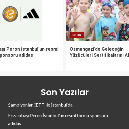
SPOR
aşı Peron İstanbul’un resmi
Osmangazi’de Geleceğin
ponsoru adidas
Yüzücüleri Sertifikalarını Al
Son Yazılar
Şampiyonlar, İETT ile İstanbul’da
Eczacıbaşı Peron İstanbul’un resmi forma sponsoru
adidas