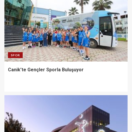
SPOR
Canik’te Gençler Sporla Buluşuyor