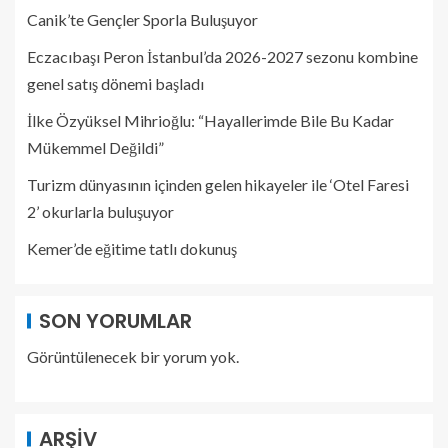
Canik’te Gençler Sporla Buluşuyor
Eczacıbaşı Peron İstanbul’da 2026-2027 sezonu kombine
genel satış dönemi başladı
İlke Özyüksel Mihrioğlu: “Hayallerimde Bile Bu Kadar
Mükemmel Değildi”
Turizm dünyasının içinden gelen hikayeler ile ‘Otel Faresi
2’ okurlarla buluşuyor
Kemer’de eğitime tatlı dokunuş
SON YORUMLAR
Görüntülenecek bir yorum yok.
ARŞIV