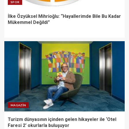
SPOR
İlke Özyüksel Mihrioğlu: “Hayallerimde Bile Bu Kadar
Mükemmel Değildi”
MAGAZIN
Turizm dünyasının içinden gelen hikayeler ile ‘Otel
Faresi 2’ okurlarla buluşuyor