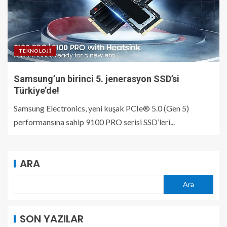
TEKNOLOJI
Samsung’un birinci 5. jenerasyon SSD’si
Türkiye’de!
Samsung Electronics, yeni kuşak PCIe® 5.0 (Gen 5)
performansına sahip 9100 PRO serisi SSD’leri...
ARA
Ara
SON YAZILAR