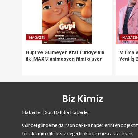
MAGAZIN
MAGAZI
Gupi ve Gülmeyen Kral Türkiye’nin
M Lisa 
ilk IMAX® animasyon filmi oluyor
Yeni İş B
Biz Kimiz
Haberler | Son Dakika Haberler
Güncel gündeme dair son dakika haberlerini en objektif
bir aktarım dili ile siz değerli okurlarımıza aktarırken,