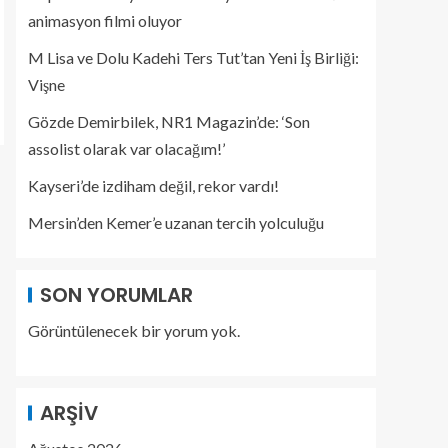
animasyon filmi oluyor
M Lisa ve Dolu Kadehi Ters Tut’tan Yeni İş Birliği:
Vişne
Gözde Demirbilek, NR1 Magazin’de: ‘Son
assolist olarak var olacağım!’
Kayseri’de izdiham değil, rekor vardı!
Mersin’den Kemer’e uzanan tercih yolculuğu
SON YORUMLAR
Görüntülenecek bir yorum yok.
ARŞIV