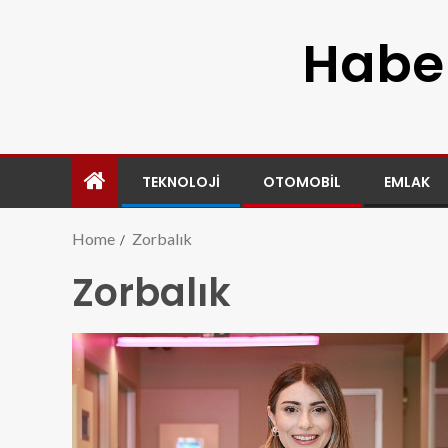
Haber
TEKNOLOJI
OTOMOBIL
EMLAK
Home
Zorbalık
Zorbalık