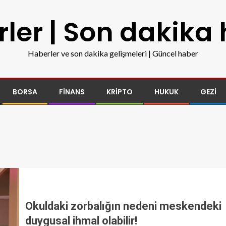
ler | Son dakika
Haberler ve son dakika gelişmeleri | Güncel haber
BORSA
FINANS
KRIPTO
HUKUK
GEZI
Okuldaki zorbalığın nedeni meskendeki
duygusal ihmal olabilir!