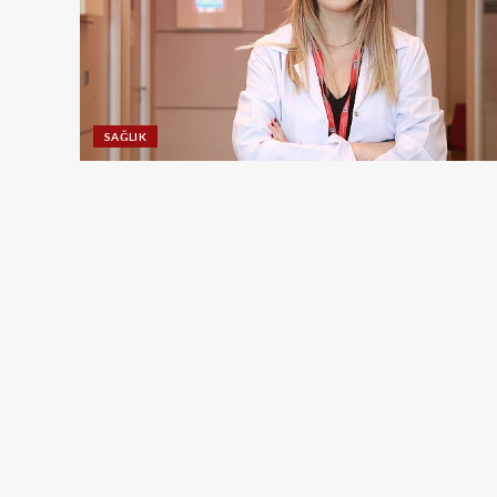
SAĞLIK