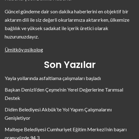
Güncel gündeme dair son dakika haberlerini en objektif bir
aktarım dili ile siz değerli okurlarımıza aktarırken, ülkemize
bağlılık ve yüksek sadakat ile içerik üretici olarak
huzurunuzdayız.
Ümitköy psikolog
Son Yazılar
Yayla yollarında asfaltlama çalışmaları başladı
Başkan Denizli’den Çeşme’nin Yerel Değerlerine Tarımsal
Destek
Didim Belediyesi Akbük’te Yol Yapım Çalışmalarını
Genişletiyor
Maltepe Belediyesi Cumhuriyet Eğitim Merkezi’nin başarı
oranı yüzde 94,3