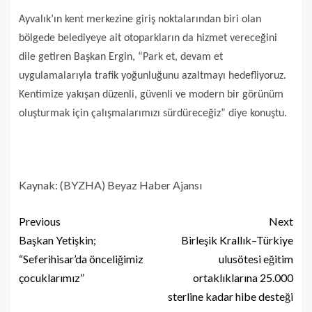
Ayvalık’ın kent merkezine giriş noktalarından biri olan
bölgede belediyeye ait otoparkların da hizmet vereceğini
dile getiren Başkan Ergin, “Park et, devam et
uygulamalarıyla trafik yoğunluğunu azaltmayı hedefliyoruz.
Kentimize yakışan düzenli, güvenli ve modern bir görünüm
oluşturmak için çalışmalarımızı sürdüreceğiz” diye konuştu.
Kaynak: (BYZHA) Beyaz Haber Ajansı
Previous
Next
Başkan Yetişkin;
Birleşik Krallık–Türkiye
“Seferihisar’da önceliğimiz
ulusötesi eğitim
çocuklarımız”
ortaklıklarına 25.000
sterline kadar hibe desteği