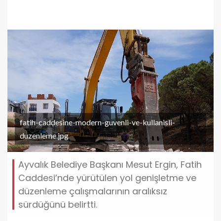
fatih-caddesine-modern-guvenli-ve-kullanisli-
duzenleme.jpg
Ayvalık Belediye Başkanı Mesut Ergin, Fatih
Caddesi’nde yürütülen yol genişletme ve
düzenleme çalışmalarının aralıksız
sürdüğünü belirtti.