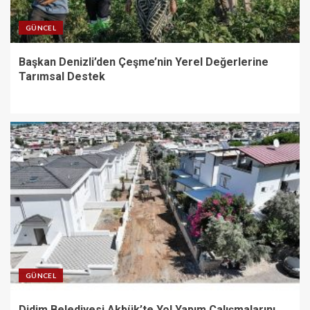
GÜNCEL
Başkan Denizli’den Çeşme’nin Yerel Değerlerine
Tarımsal Destek
GÜNCEL
Didim Belediyesi Akbük’te Yol Yapım Çalışmalarını