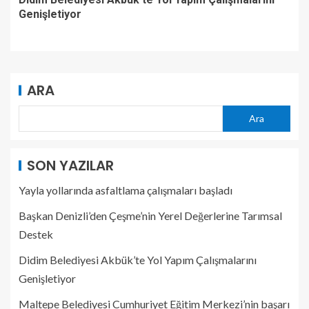
Genişletiyor
ARA
Ara
SON YAZILAR
Yayla yollarında asfaltlama çalışmaları başladı
Başkan Denizli’den Çeşme’nin Yerel Değerlerine Tarımsal
Destek
Didim Belediyesi Akbük’te Yol Yapım Çalışmalarını
Genişletiyor
Maltepe Belediyesi Cumhuriyet Eğitim Merkezi’nin başarı