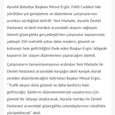
Ayvalık Belediye Başkanı Mesut Ergin, Fatih Caddesi’nde
yürütülen yol genişletme ve düzenleme çalışmalarının
aralıksız sürdüğünü belirtti. Yeni Mahalle, Ayvalık Devlet
Hastanesi ve kent merkezi arasındaki ulaşımı sağlayan
önemli güzergâhta gerçekleştirilen çalışmalar kapsamında
yaklaşık 350 metrelik yolun daha modern, güvenli ve
kullanışlı hale getirildiğini ifade eden Başkan Ergin, bölgede
kapsamlı bir ulaşım düzenlemesi yapılacağını söyledi.
Çalışmaların tamamlanmasının ardından Yeni Mahalle ile
Devlet Hastanesi arasındaki kavşağın akıllı kavşak olarak
yeniden düzenleneceğini hatırlatan Başkan Mesut Ergin,
“Trafik akışını daha güvenli ve daha konforlu hale
getireceğiz. Kaldırım düzenlemeleriyle yayalarımız için
güvenli bir üstyapı oluşturacak, Ayvalık merkez ile Devlet
Hastanesi arasındaki güzergâhta vatandaşlarımız rahatlıkla
yürüyebilecek” dedi.