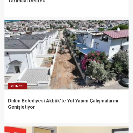
Tarımsal Destek
GÜNCEL
Didim Belediyesi Akbük’te Yol Yapım Çalışmalarını
Genişletiyor