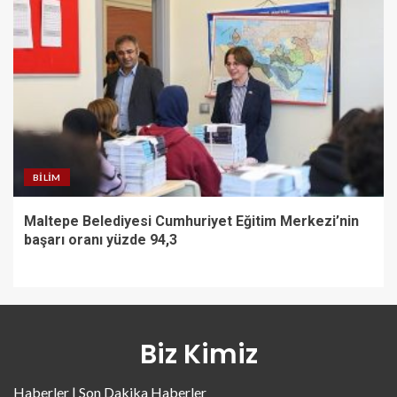
BILIM
Maltepe Belediyesi Cumhuriyet Eğitim Merkezi’nin
başarı oranı yüzde 94,3
Biz Kimiz
Haberler | Son Dakika Haberler