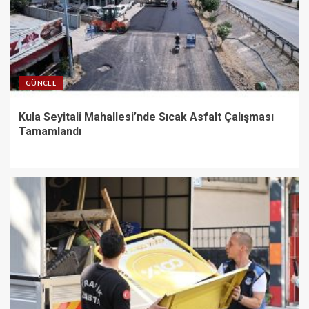
GÜNCEL
Kula Seyitali Mahallesi’nde Sıcak Asfalt Çalışması
Tamamlandı