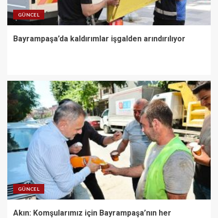
GÜNCEL
Bayrampaşa’da kaldırımlar işgalden arındırılıyor
GÜNCEL
Akın: Komşularımız için Bayrampaşa’nın her