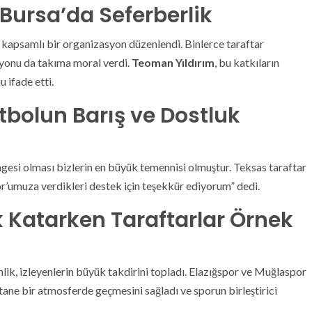
 Bursa’da Seferberlik
kapsamlı bir organizasyon düzenlendi. Binlerce taraftar
syonu da takıma moral verdi.
Teoman Yıldırım
, bu katkıların
 ifade etti.
bolun Barış ve Dostluk
mgesi olması bizlerin en büyük temennisi olmuştur. Teksas taraftar
r’umuza verdikleri destek için teşekkür ediyorum” dedi.
 Katarken Taraftarlar Örnek
ik, izleyenlerin büyük takdirini topladı. Elazığspor ve Muğlaspor
tane bir atmosferde geçmesini sağladı ve sporun birleştirici