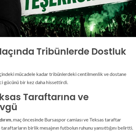
açında Tribünlerde Dostluk
içindeki mücadele kadar tribünlerdeki centilmenlik ve dostane
ici gücünü bir kez daha hissettirdi.
ksas Taraftarına ve
Övgü
dırım
, maç öncesinde Bursaspor camiası ve Teksas taraftar
taraftarların birlik mesajının futbolun ruhunu yansıttığını belirtti.