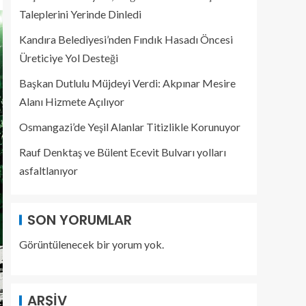
Taleplerini Yerinde Dinledi
Kandıra Belediyesi’nden Fındık Hasadı Öncesi
Üreticiye Yol Desteği
Başkan Dutlulu Müjdeyi Verdi: Akpınar Mesire
Alanı Hizmete Açılıyor
Osmangazi’de Yeşil Alanlar Titizlikle Korunuyor
Rauf Denktaş ve Bülent Ecevit Bulvarı yolları
asfaltlanıyor
SON YORUMLAR
Görüntülenecek bir yorum yok.
ARŞIV