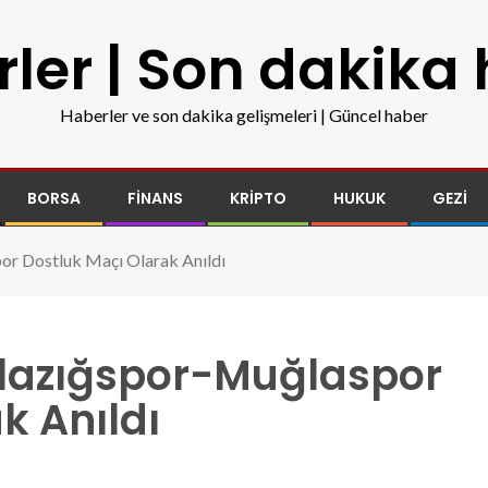
ler | Son dakika
Haberler ve son dakika gelişmeleri | Güncel haber
BORSA
FINANS
KRIPTO
HUKUK
GEZI
or Dostluk Maçı Olarak Anıldı
Elazığspor-Muğlaspor
k Anıldı