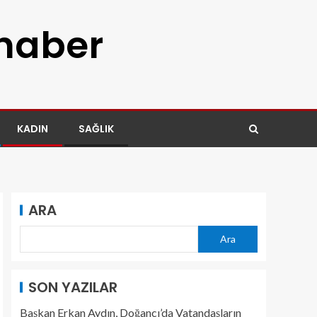
 haber
KADIN
SAĞLIK
ARA
Ara
SON YAZILAR
Başkan Erkan Aydın, Doğancı’da Vatandaşların