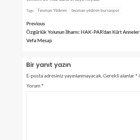
Teoman Yıldırım
teoman yıldırım bursaspor
Tags:
Previous
Özgürlük Yolunun İlhamı: HAK-PAR’dan Kürt Anneler
Vefa Mesajı
Bir yanıt yazın
E-posta adresiniz yayınlanmayacak.
Gerekli alanlar
*
i
Yorum
*