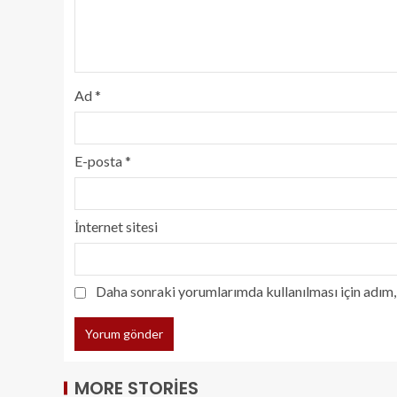
Ad
*
E-posta
*
İnternet sitesi
Daha sonraki yorumlarımda kullanılması için adım, 
MORE STORIES