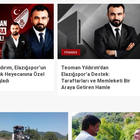
FINANS
dırım, Elazığspor’un
Teoman Yıldırım’dan
k Heyecanına Özel
Elazığspor’a Destek:
ladı
Taraftarları ve Memleketi Bir
Araya Getiren Hamle