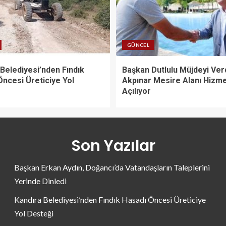
GÜNCEL
Belediyesi’nden Fındık
Başkan Dutlulu Müjdeyi Verd
Öncesi Üreticiye Yol
Akpınar Mesire Alanı Hizm
Açılıyor
Son Yazılar
Başkan Erkan Aydın, Doğancı’da Vatandaşların Taleplerini
Yerinde Dinledi
Kandıra Belediyesi’nden Fındık Hasadı Öncesi Üreticiye
Yol Desteği