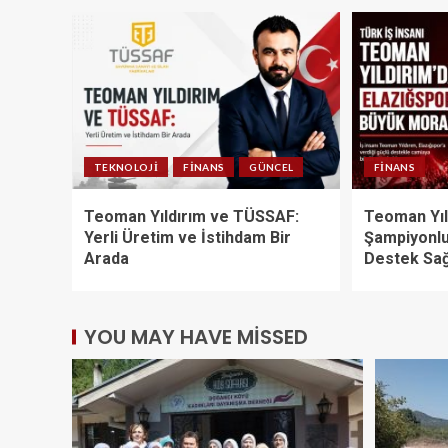
TEKNOLOJI
FINANS
GÜNCEL
FINANS
Teoman Yıldırım ve TÜSSAF:
Teoman Yıl
Yerli Üretim ve İstihdam Bir
Şampiyonlu
Arada
Destek Sağ
YOU MAY HAVE MISSED