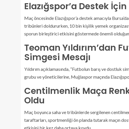
Elazığspor’a Destek İçin
Maç öncesinde Elazığspor’a destek amacıyla Bursa’da 
tribünleri doldururken, 10 bin kişilik yemek organiza
sporun birleştirici etkisini göstermede önemli olduğunu
Teoman Yıldırım’dan Fut
Simgesi Mesajı
Yıldırım açıklamasında, “Futbolun barış ve dostluk si
grubu ve yöneticilerine, Muğlaspor maçında Elazığspo
Centilmenlik Maça Renk
Oldu
Maç boyunca saha ve tribünlerde sergilenen centilmenl
taraftarları, sportmenliği ön planda tutarak maçın dos
etkisini bir kez daha ortaya koydu.