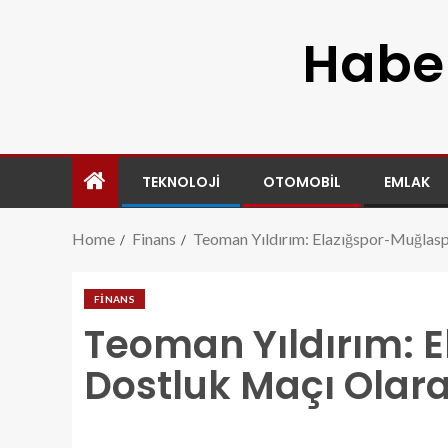
Haber
TEKNOLOJI
OTOMOBIL
EMLAK
Home
Finans
Teoman Yıldırım: Elazığspor-Muğlasp
FINANS
Teoman Yıldırım: 
Dostluk Maçı Olara